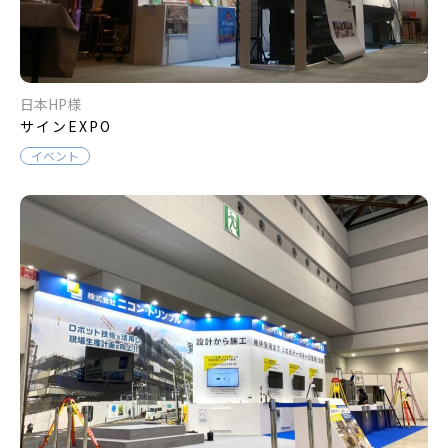
日本HP様
サインEXPO
イベント