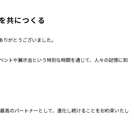
色を共につくる
ありがとうございました。
ベントや展示会という特別な時間を通じて、人々の記憶に刻
。
。
する最高のパートナーとして、進化し続けることをお約束いたし