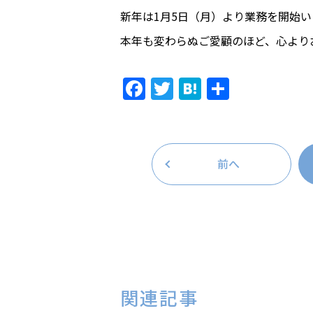
新年は1月5日（月）より業務を開始い
本年も変わらぬご愛顧のほど、心より
Facebook
Twitter
Hatena
共
有
前へ
関連記事